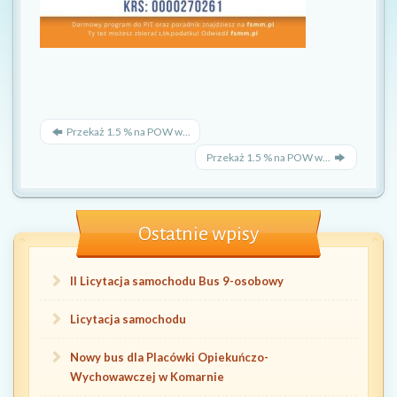
Przekaż 1.5 % na POW w...
Przekaż 1.5 % na POW w...
Ostatnie wpisy
II Licytacja samochodu Bus 9-osobowy
Licytacja samochodu
Nowy bus dla Placówki Opiekuńczo-
Wychowawczej w Komarnie