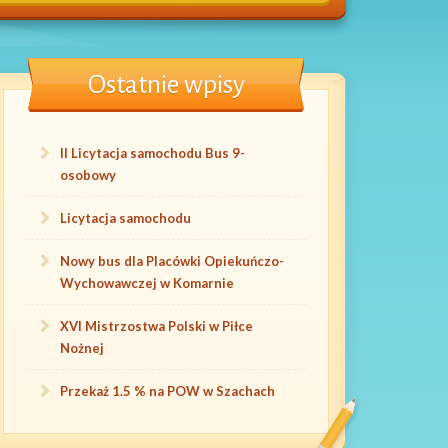
Ostatnie wpisy
II Licytacja samochodu Bus 9-
osobowy
Licytacja samochodu
Nowy bus dla Placówki Opiekuńczo-
Wychowawczej w Komarnie
XVI Mistrzostwa Polski w Piłce
Nożnej
Przekaż 1.5 % na POW w Szachach