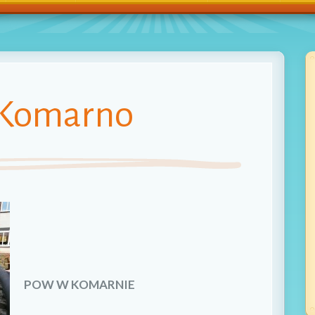
Komarno
POW W KOMARNIE