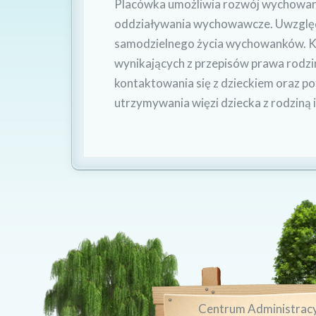
Placówka umożliwia rozwój wychowank
oddziaływania wychowawcze. Uwzględ
samodzielnego życia wychowanków. K
wynikających z przepisów prawa rodzi
kontaktowania się z dzieckiem oraz po
utrzymywania więzi dziecka z rodziną 
Centrum Administrac