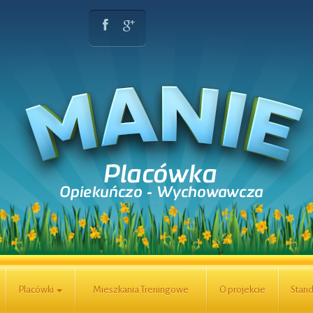
Placówki
Mieszkania Treningowe
O projekcie
Stand