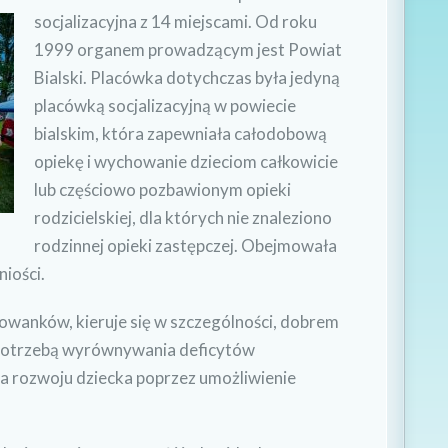
socjalizacyjna z 14 miejscami.
Od roku
1999 organem prowadzącym jest Powiat
Bialski. Placówka dotychczas była jedyną
placówką socjalizacyjną w powiecie
bialskim, która zapewniała całodobową
opiekę i wychowanie dzieciom całkowicie
lub częściowo pozbawionym opieki
rodzicielskiej, dla których nie znaleziono
rodzinnej opieki zastępczej. Obejmowała
niości.
wanków, kieruje się w szczególności, dobrem
, potrzebą wyrównywania deficytów
a rozwoju dziecka poprzez umożliwienie