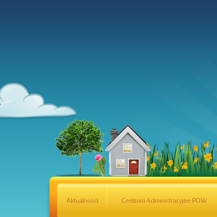
Aktualności
Centrum Administracyjne POW