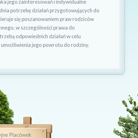
a jego zainteresowań i indywidualne
nia potrzebę działań przygotowujących do
ieruje się poszanowaniem praw rodziców
nnego, w szczególności prawa do
trzebą odpowiednich działań w celu
i umożliwienia jego powrotu do rodziny.
yjne Placówek