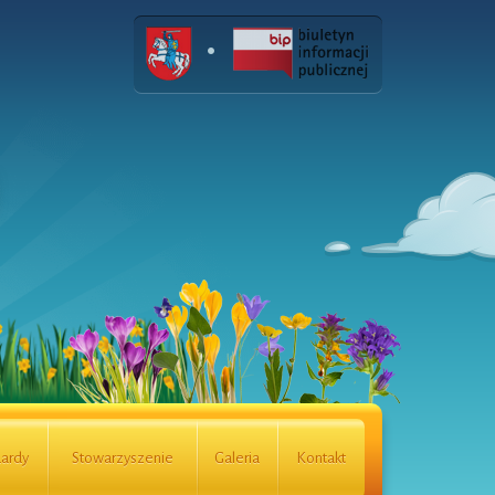
ardy
Stowarzyszenie
Galeria
Kontakt