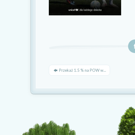
Przekaż 1.5 % na POW w...