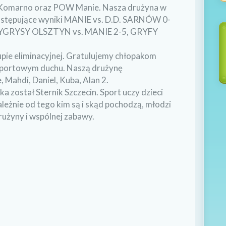
Komarno oraz POW Manie. Nasza drużyna w
 następujące wyniki MANIE vs. D.D. SARNÓW 0-
TYGRYSY OLSZTYN vs. MANIE 2-5, GRYFY
rupie eliminacyjnej. Gratulujemy chłopakom
sportowym duchu. Naszą drużynę
, Mahdi, Daniel, Kuba, Alan 2.
 został Sternik Szczecin. Sport uczy dzieci
ależnie od tego kim są i skąd pochodzą, młodzi
drużyny i wspólnej zabawy.