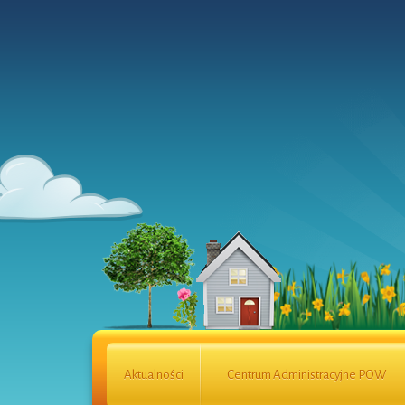
Aktualności
Centrum Administracyjne POW