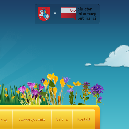
ardy
Stowarzyszenie
Galeria
Kontakt