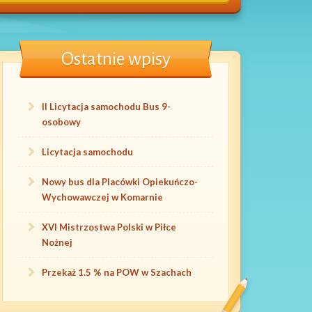
Ostatnie wpisy
II Licytacja samochodu Bus 9-
osobowy
Licytacja samochodu
Nowy bus dla Placówki Opiekuńczo-
Wychowawczej w Komarnie
XVI Mistrzostwa Polski w Piłce
Nożnej
Przekaż 1.5 % na POW w Szachach