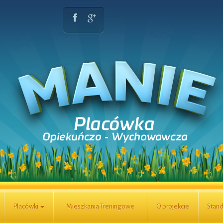
Placówki
Mieszkania Treningowe
O projekcie
Stand